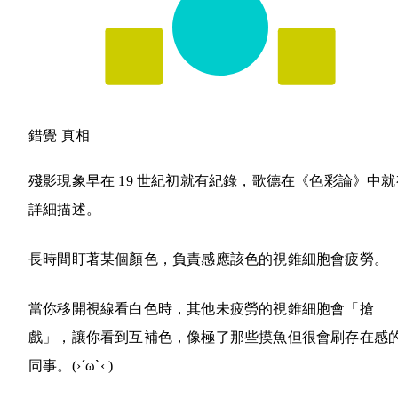
錯覺
真相
殘影現象早在 19 世紀初就有紀錄，歌德在《色彩論》中就
詳細描述。
長時間盯著某個顏色，負責感應該色的視錐細胞會疲勞。
當你移開視線看白色時，其他未疲勞的視錐細胞會「搶
戲」，讓你看到互補色，像極了那些摸魚但很會刷存在感
同事。
(›´ω`‹ )