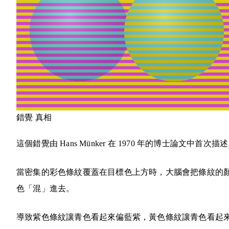
錯覺
真相
這個錯覺由 Hans Münker 在 1970 年的博士論文中首次描
當密集的彩色條紋覆蓋在目標色上方時，大腦會把條紋的
色「混」進去。
導致紫色條紋讓青色看起來偏藍紫，黃色條紋讓青色看起