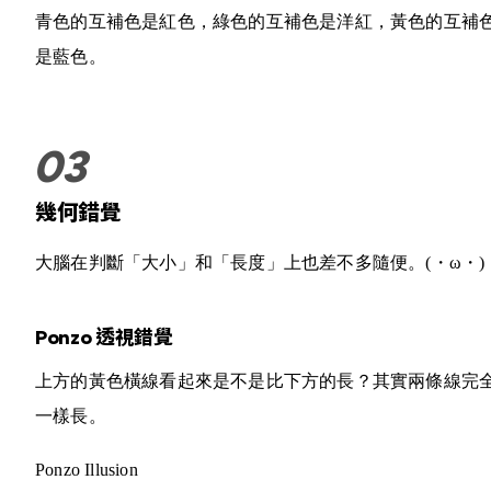
青色的互補色是紅色，綠色的互補色是洋紅，黃色的互補
是藍色。
幾何錯覺
大腦在判斷「大小」和「長度」上也差不多隨便。
(・ω・)
Ponzo 透視錯覺
上方的黃色橫線看起來是不是比下方的長？其實兩條線完
一樣長。
Ponzo Illusion