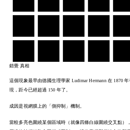
錯覺
真相
這個現象最早由德國生理學家 Ludimar Hermann 在 1870 
現，距今已經超過 150 年了。
成因是視網膜上的「側抑制」機制。
當較多亮色圍繞某個區域時（就像四條白線圍繞交叉點）